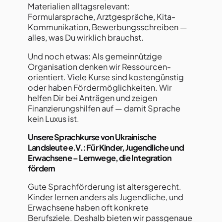
Materialien alltagsrelevant:
Formularsprache, Arztgespräche, Kita-
Kommunikation, Bewerbungsschreiben —
alles, was Du wirklich brauchst.
Und noch etwas: Als gemeinnützige
Organisation denken wir Ressourcen-
orientiert. Viele Kurse sind kostengünstig
oder haben Fördermöglichkeiten. Wir
helfen Dir bei Anträgen und zeigen
Finanzierungshilfen auf — damit Sprache
kein Luxus ist.
Unsere Sprachkurse von Ukrainische
Landsleute e.V.: Für Kinder, Jugendliche und
Erwachsene – Lernwege, die Integration
fördern
Gute Sprachförderung ist altersgerecht.
Kinder lernen anders als Jugendliche, und
Erwachsene haben oft konkrete
Berufsziele. Deshalb bieten wir passgenaue