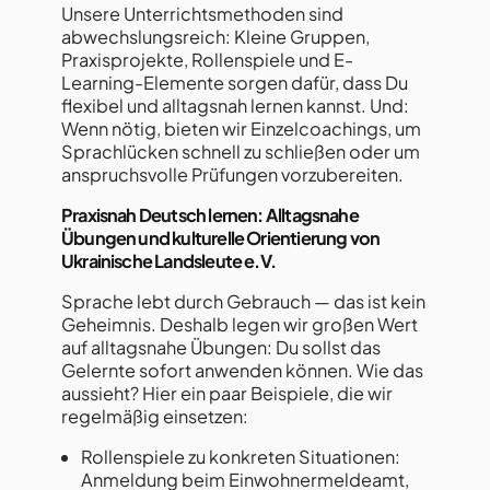
Unsere Unterrichtsmethoden sind
abwechslungsreich: Kleine Gruppen,
Praxisprojekte, Rollenspiele und E-
Learning-Elemente sorgen dafür, dass Du
flexibel und alltagsnah lernen kannst. Und:
Wenn nötig, bieten wir Einzelcoachings, um
Sprachlücken schnell zu schließen oder um
anspruchsvolle Prüfungen vorzubereiten.
Praxisnah Deutsch lernen: Alltagsnahe
Übungen und kulturelle Orientierung von
Ukrainische Landsleute e.V.
Sprache lebt durch Gebrauch — das ist kein
Geheimnis. Deshalb legen wir großen Wert
auf alltagsnahe Übungen: Du sollst das
Gelernte sofort anwenden können. Wie das
aussieht? Hier ein paar Beispiele, die wir
regelmäßig einsetzen:
Rollenspiele zu konkreten Situationen:
Anmeldung beim Einwohnermeldeamt,