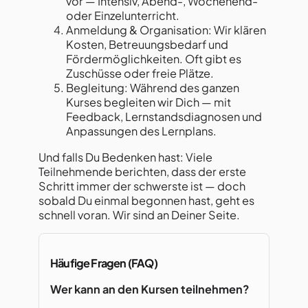
vor — Intensiv, Abend-, Wochenend-
oder Einzelunterricht.
Anmeldung & Organisation: Wir klären
Kosten, Betreuungsbedarf und
Fördermöglichkeiten. Oft gibt es
Zuschüsse oder freie Plätze.
Begleitung: Während des ganzen
Kurses begleiten wir Dich — mit
Feedback, Lernstandsdiagnosen und
Anpassungen des Lernplans.
Und falls Du Bedenken hast: Viele
Teilnehmende berichten, dass der erste
Schritt immer der schwerste ist — doch
sobald Du einmal begonnen hast, geht es
schnell voran. Wir sind an Deiner Seite.
Häufige Fragen (FAQ)
Wer kann an den Kursen teilnehmen?