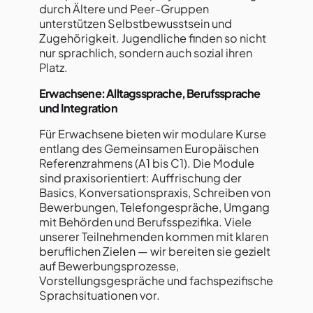
durch Ältere und Peer-Gruppen
unterstützen Selbstbewusstsein und
Zugehörigkeit. Jugendliche finden so nicht
nur sprachlich, sondern auch sozial ihren
Platz.
Erwachsene: Alltagssprache, Berufssprache
und Integration
Für Erwachsene bieten wir modulare Kurse
entlang des Gemeinsamen Europäischen
Referenzrahmens (A1 bis C1). Die Module
sind praxisorientiert: Auffrischung der
Basics, Konversationspraxis, Schreiben von
Bewerbungen, Telefongespräche, Umgang
mit Behörden und Berufsspezifika. Viele
unserer Teilnehmenden kommen mit klaren
beruflichen Zielen — wir bereiten sie gezielt
auf Bewerbungsprozesse,
Vorstellungsgespräche und fachspezifische
Sprachsituationen vor.