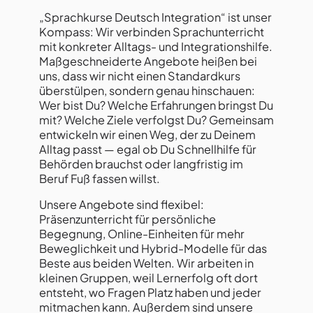
„Sprachkurse Deutsch Integration“ ist unser
Kompass: Wir verbinden Sprachunterricht
mit konkreter Alltags- und Integrationshilfe.
Maßgeschneiderte Angebote heißen bei
uns, dass wir nicht einen Standardkurs
überstülpen, sondern genau hinschauen:
Wer bist Du? Welche Erfahrungen bringst Du
mit? Welche Ziele verfolgst Du? Gemeinsam
entwickeln wir einen Weg, der zu Deinem
Alltag passt — egal ob Du Schnellhilfe für
Behörden brauchst oder langfristig im
Beruf Fuß fassen willst.
Unsere Angebote sind flexibel:
Präsenzunterricht für persönliche
Begegnung, Online-Einheiten für mehr
Beweglichkeit und Hybrid-Modelle für das
Beste aus beiden Welten. Wir arbeiten in
kleinen Gruppen, weil Lernerfolg oft dort
entsteht, wo Fragen Platz haben und jeder
mitmachen kann. Außerdem sind unsere