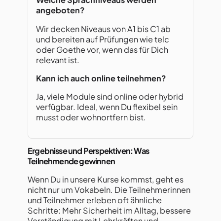
angeboten?
Wir decken Niveaus von A1 bis C1 ab
und bereiten auf Prüfungen wie telc
oder Goethe vor, wenn das für Dich
relevant ist.
Kann ich auch online teilnehmen?
Ja, viele Module sind online oder hybrid
verfügbar. Ideal, wenn Du flexibel sein
musst oder wohnortfern bist.
Ergebnisse und Perspektiven: Was
Teilnehmende gewinnen
Wenn Du in unsere Kurse kommst, geht es
nicht nur um Vokabeln. Die Teilnehmerinnen
und Teilnehmer erleben oft ähnliche
Schritte: Mehr Sicherheit im Alltag, bessere
Verständigung mit Lehrkräften und