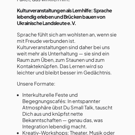
Kulturveranstaltungen als Lernhilfe: Sprache
lebendig erleben und Brücken bauen von
Ukrainische Landsleute e.V.
Sprache fühlt sich am wohlsten an, wenn sie
mit Freude verbunden ist.
Kulturveranstaltungen sind daher bei uns
weit mehr als Unterhaltung — sie sind ein
Raum zum Üben, zum Staunen und zum
Kontakteknüpfen. Das Lernen wird so
leichter und bleibt besser im Gedächtnis.
Unsere Formate:
Interkulturelle Feste und
Begegnungscafés: In entspannter
Atmosphäre übst Du Small Talk, tauscht
Dich aus und knüpfst nette
Bekanntschaften — genau das, was
Integration lebendig macht.
Kreativ-Workshops: Theater, Musik oder