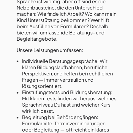
Sprache ist wichtig, aber oft sind es die
Nebenbausteine, die den Unterschied
machen: Wie finde ich Arbeit? Wo kann mein
Kind Unterstützung bekommen? Wer hilft
beim Ausfüllen von Formularen? Deshalb
bieten wir umfassende Beratungs- und
Begleitangebote.
Unsere Leistungen umfassen:
Individuelle Beratungsgespräche: Wir
klären Bildungslaufbahnen, berufliche
Perspektiven, und helfen bei rechtlichen
Fragen — immer vertraulich und
lösungsorientiert.
Einstufungstests und Bildungsberatung:
Mit klaren Tests finden wir heraus, welches
Sprachniveau Du hast und welcher Kurs
wirklich passt.
Begleitung bei Behördengängen:
Formularhilfe, Terminvereinbarungen
oder Begleitung — oft reicht ein klares