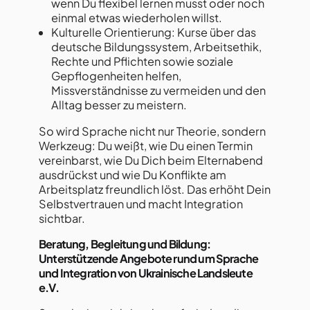
wenn Du flexibel lernen musst oder noch
einmal etwas wiederholen willst.
Kulturelle Orientierung: Kurse über das
deutsche Bildungssystem, Arbeitsethik,
Rechte und Pflichten sowie soziale
Gepflogenheiten helfen,
Missverständnisse zu vermeiden und den
Alltag besser zu meistern.
So wird Sprache nicht nur Theorie, sondern
Werkzeug: Du weißt, wie Du einen Termin
vereinbarst, wie Du Dich beim Elternabend
ausdrückst und wie Du Konflikte am
Arbeitsplatz freundlich löst. Das erhöht Dein
Selbstvertrauen und macht Integration
sichtbar.
Beratung, Begleitung und Bildung:
Unterstützende Angebote rund um Sprache
und Integration von Ukrainische Landsleute
e.V.