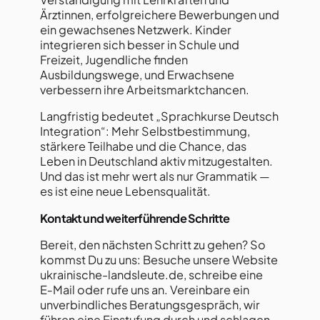
Ärztinnen, erfolgreichere Bewerbungen und
ein gewachsenes Netzwerk. Kinder
integrieren sich besser in Schule und
Freizeit, Jugendliche finden
Ausbildungswege, und Erwachsene
verbessern ihre Arbeitsmarktchancen.
Langfristig bedeutet „Sprachkurse Deutsch
Integration“: Mehr Selbstbestimmung,
stärkere Teilhabe und die Chance, das
Leben in Deutschland aktiv mitzugestalten.
Und das ist mehr wert als nur Grammatik —
es ist eine neue Lebensqualität.
Kontakt und weiterführende Schritte
Bereit, den nächsten Schritt zu gehen? So
kommst Du zu uns: Besuche unsere Website
ukrainische-landsleute.de, schreibe eine
E‑Mail oder rufe uns an. Vereinbare ein
unverbindliches Beratungsgespräch, wir
führen eine Einstufung durch und schlagen