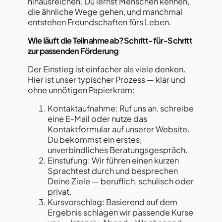
hinausreichen. Du lernst Menschen kennen,
die ähnliche Wege gehen, und manchmal
entstehen Freundschaften fürs Leben.
Wie läuft die Teilnahme ab? Schritt-für-Schritt
zur passenden Förderung
Der Einstieg ist einfacher als viele denken.
Hier ist unser typischer Prozess — klar und
ohne unnötigen Papierkram:
Kontaktaufnahme: Ruf uns an, schreibe
eine E‑Mail oder nutze das
Kontaktformular auf unserer Website.
Du bekommst ein erstes,
unverbindliches Beratungsgespräch.
Einstufung: Wir führen einen kurzen
Sprachtest durch und besprechen
Deine Ziele — beruflich, schulisch oder
privat.
Kursvorschlag: Basierend auf dem
Ergebnis schlagen wir passende Kurse