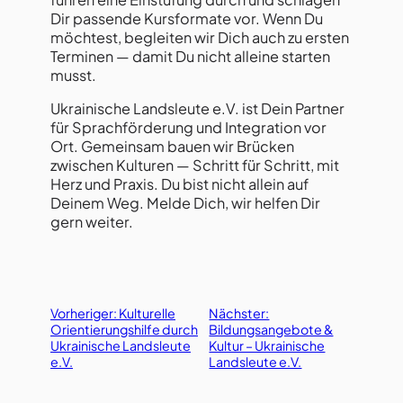
Dir passende Kursformate vor. Wenn Du
möchtest, begleiten wir Dich auch zu ersten
Terminen — damit Du nicht alleine starten
musst.
Ukrainische Landsleute e.V. ist Dein Partner
für Sprachförderung und Integration vor
Ort. Gemeinsam bauen wir Brücken
zwischen Kulturen — Schritt für Schritt, mit
Herz und Praxis. Du bist nicht allein auf
Deinem Weg. Melde Dich, wir helfen Dir
gern weiter.
Vorheriger:
Kulturelle
Nächster:
Orientierungshilfe durch
Bildungsangebote &
Ukrainische Landsleute
Kultur – Ukrainische
e.V.
Landsleute e.V.