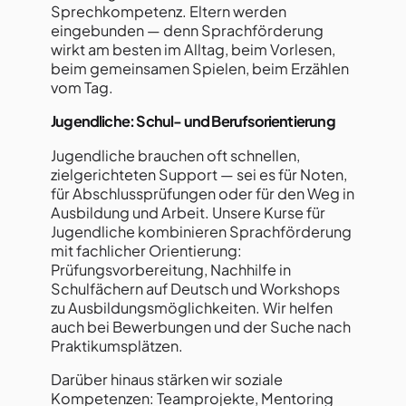
Sprechkompetenz. Eltern werden
eingebunden — denn Sprachförderung
wirkt am besten im Alltag, beim Vorlesen,
beim gemeinsamen Spielen, beim Erzählen
vom Tag.
Jugendliche: Schul- und Berufsorientierung
Jugendliche brauchen oft schnellen,
zielgerichteten Support — sei es für Noten,
für Abschlussprüfungen oder für den Weg in
Ausbildung und Arbeit. Unsere Kurse für
Jugendliche kombinieren Sprachförderung
mit fachlicher Orientierung:
Prüfungsvorbereitung, Nachhilfe in
Schulfächern auf Deutsch und Workshops
zu Ausbildungsmöglichkeiten. Wir helfen
auch bei Bewerbungen und der Suche nach
Praktikumsplätzen.
Darüber hinaus stärken wir soziale
Kompetenzen: Teamprojekte, Mentoring