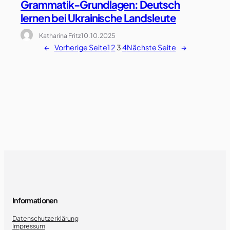
Grammatik-Grundlagen: Deutsch
lernen bei Ukrainische Landsleute
Katharina Fritz
10.10.2025
←
Vorherige Seite
1
2
3
4
Nächste Seite
→
Informationen
Datenschutzerklärung
Impressum