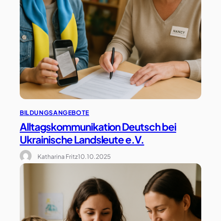
BILDUNGSANGEBOTE
Alltagskommunikation Deutsch bei
Ukrainische Landsleute e.V.
Katharina Fritz
10.10.2025