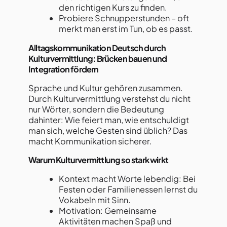
den richtigen Kurs zu finden.
Probiere Schnupperstunden – oft
merkt man erst im Tun, ob es passt.
Alltagskommunikation Deutsch durch
Kulturvermittlung: Brücken bauen und
Integration fördern
Sprache und Kultur gehören zusammen.
Durch Kulturvermittlung verstehst du nicht
nur Wörter, sondern die Bedeutung
dahinter: Wie feiert man, wie entschuldigt
man sich, welche Gesten sind üblich? Das
macht Kommunikation sicherer.
Warum Kulturvermittlung so stark wirkt
Kontext macht Worte lebendig: Bei
Festen oder Familienessen lernst du
Vokabeln mit Sinn.
Motivation: Gemeinsame
Aktivitäten machen Spaß und