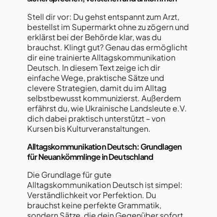
Stell dir vor: Du gehst entspannt zum Arzt,
bestellst im Supermarkt ohne zu zögern und
erklärst bei der Behörde klar, was du
brauchst. Klingt gut? Genau das ermöglicht
dir eine trainierte Alltagskommunikation
Deutsch. In diesem Text zeige ich dir
einfache Wege, praktische Sätze und
clevere Strategien, damit du im Alltag
selbstbewusst kommunizierst. Außerdem
erfährst du, wie Ukrainische Landsleute e.V.
dich dabei praktisch unterstützt – von
Kursen bis Kulturveranstaltungen.
Alltagskommunikation Deutsch: Grundlagen
für Neuankömmlinge in Deutschland
Die Grundlage für gute
Alltagskommunikation Deutsch ist simpel:
Verständlichkeit vor Perfektion. Du
brauchst keine perfekte Grammatik,
sondern Sätze, die dein Gegenüber sofort