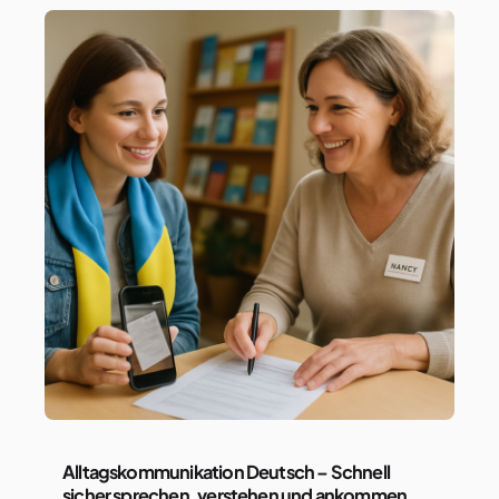
Alltagskommunikation Deutsch – Schnell
sicher sprechen, verstehen und ankommen