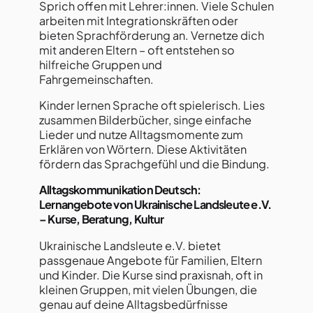
Sprich offen mit Lehrer:innen. Viele Schulen
arbeiten mit Integrationskräften oder
bieten Sprachförderung an. Vernetze dich
mit anderen Eltern – oft entstehen so
hilfreiche Gruppen und
Fahrgemeinschaften.
Kinder lernen Sprache oft spielerisch. Lies
zusammen Bilderbücher, singe einfache
Lieder und nutze Alltagsmomente zum
Erklären von Wörtern. Diese Aktivitäten
fördern das Sprachgefühl und die Bindung.
Alltagskommunikation Deutsch:
Lernangebote von Ukrainische Landsleute e.V.
– Kurse, Beratung, Kultur
Ukrainische Landsleute e.V. bietet
passgenaue Angebote für Familien, Eltern
und Kinder. Die Kurse sind praxisnah, oft in
kleinen Gruppen, mit vielen Übungen, die
genau auf deine Alltagsbedürfnisse