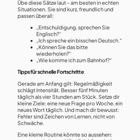
Übe diese Sätze laut – am besten in echten
Situationen. Sie sind kurz, freundlich und
passen überall:
„Entschuldigung, sprechen Sie
Englisch?“
„Ich spreche ein bisschen Deutsch.“
„Können Sie das bitte
wiederholen?“
„Wie komme ich zum Bahnhof?“
Tipps für schnelle Fortschritte
Gerade am Anfang gilt: Regelmäßigkeit
schlägt Intensität. Besser fünf Minuten
täglich als vier Stunden am Stück. Setze dir
kleine Ziele: eine neue Frage pro Woche, ein
neues Wort täglich. Und mach dir bewusst:
Fehler sind Zeichen von Lernen, nicht von
Schwäche.
Eine kleine Routine könnte so aussehen: