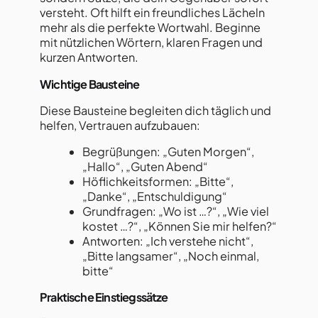
versteht. Oft hilft ein freundliches Lächeln
mehr als die perfekte Wortwahl. Beginne
mit nützlichen Wörtern, klaren Fragen und
kurzen Antworten.
Wichtige Bausteine
Diese Bausteine begleiten dich täglich und
helfen, Vertrauen aufzubauen:
Begrüßungen: „Guten Morgen“,
„Hallo“, „Guten Abend“
Höflichkeitsformen: „Bitte“,
„Danke“, „Entschuldigung“
Grundfragen: „Wo ist …?“, „Wie viel
kostet …?“, „Können Sie mir helfen?“
Antworten: „Ich verstehe nicht“,
„Bitte langsamer“, „Noch einmal,
bitte“
Praktische Einstiegssätze