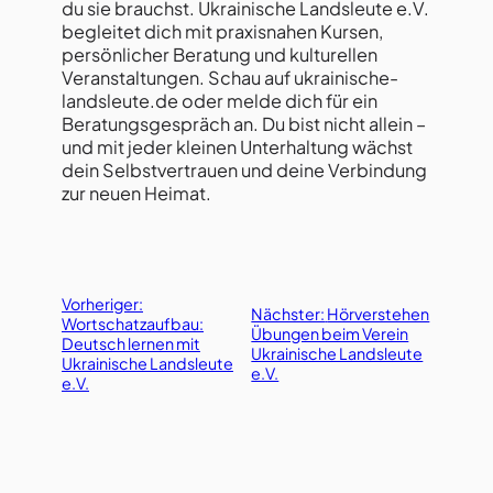
du sie brauchst. Ukrainische Landsleute e.V.
begleitet dich mit praxisnahen Kursen,
persönlicher Beratung und kulturellen
Veranstaltungen. Schau auf ukrainische-
landsleute.de oder melde dich für ein
Beratungsgespräch an. Du bist nicht allein –
und mit jeder kleinen Unterhaltung wächst
dein Selbstvertrauen und deine Verbindung
zur neuen Heimat.
Vorheriger:
Nächster:
Hörverstehen
Wortschatzaufbau:
Übungen beim Verein
Deutsch lernen mit
Ukrainische Landsleute
Ukrainische Landsleute
e.V.
e.V.