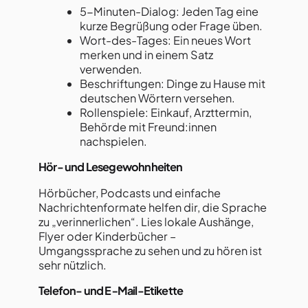
5-Minuten-Dialog: Jeden Tag eine
kurze Begrüßung oder Frage üben.
Wort-des-Tages: Ein neues Wort
merken und in einem Satz
verwenden.
Beschriftungen: Dinge zu Hause mit
deutschen Wörtern versehen.
Rollenspiele: Einkauf, Arzttermin,
Behörde mit Freund:innen
nachspielen.
Hör- und Lesegewohnheiten
Hörbücher, Podcasts und einfache
Nachrichtenformate helfen dir, die Sprache
zu „verinnerlichen“. Lies lokale Aushänge,
Flyer oder Kinderbücher –
Umgangssprache zu sehen und zu hören ist
sehr nützlich.
Telefon- und E‑Mail-Etikette