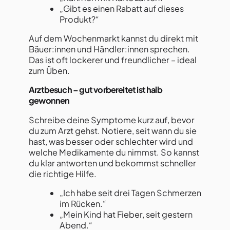
„Gibt es einen Rabatt auf dieses
Produkt?“
Auf dem Wochenmarkt kannst du direkt mit
Bäuer:innen und Händler:innen sprechen.
Das ist oft lockerer und freundlicher – ideal
zum Üben.
Arztbesuch – gut vorbereitet ist halb
gewonnen
Schreibe deine Symptome kurz auf, bevor
du zum Arzt gehst. Notiere, seit wann du sie
hast, was besser oder schlechter wird und
welche Medikamente du nimmst. So kannst
du klar antworten und bekommst schneller
die richtige Hilfe.
„Ich habe seit drei Tagen Schmerzen
im Rücken.“
„Mein Kind hat Fieber, seit gestern
Abend.“