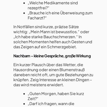
„Welche Medikamente sind
rezeptfrei?“
„Brauche ich eine Überweisung zum
Facharzt?“
In Notfällen sind kurze, präzise Sätze
wichtig: „Mein Mann ist bewusstlos.“ oder
„Ich habe starke Bauchschmerzen.“ In
solchen Momenten helfen auch Gesten und
das Zeigen auf ein Schmerzgebiet.
Nachbarn – kleine Gespräche, große Wirkung
Ein kurzer Plausch über das Wetter, die
Hausordnung oder einen Blumenstrauß
daneben reicht oft, um gute Beziehungen zu
knüpfen. Zeig Interesse an kleinen Dingen –
das wird meistens erwidert.
„Guten Morgen, haben Sie kurz
Zeit?“
„Darf ich fragen, wann die