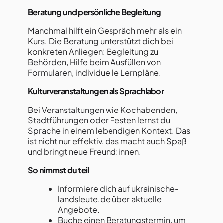
Beratung und persönliche Begleitung
Manchmal hilft ein Gespräch mehr als ein
Kurs. Die Beratung unterstützt dich bei
konkreten Anliegen: Begleitung zu
Behörden, Hilfe beim Ausfüllen von
Formularen, individuelle Lernpläne.
Kulturveranstaltungen als Sprachlabor
Bei Veranstaltungen wie Kochabenden,
Stadtführungen oder Festen lernst du
Sprache in einem lebendigen Kontext. Das
ist nicht nur effektiv, das macht auch Spaß
und bringt neue Freund:innen.
So nimmst du teil
Informiere dich auf ukrainische-
landsleute.de über aktuelle
Angebote.
Buche einen Beratungstermin, um