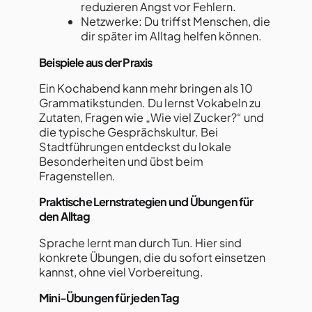
reduzieren Angst vor Fehlern.
Netzwerke: Du triffst Menschen, die
dir später im Alltag helfen können.
Beispiele aus der Praxis
Ein Kochabend kann mehr bringen als 10
Grammatikstunden. Du lernst Vokabeln zu
Zutaten, Fragen wie „Wie viel Zucker?“ und
die typische Gesprächskultur. Bei
Stadtführungen entdeckst du lokale
Besonderheiten und übst beim
Fragenstellen.
Praktische Lernstrategien und Übungen für
den Alltag
Sprache lernt man durch Tun. Hier sind
konkrete Übungen, die du sofort einsetzen
kannst, ohne viel Vorbereitung.
Mini-Übungen für jeden Tag