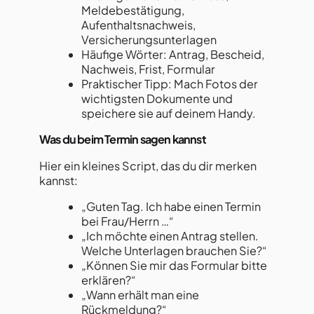
Meldebestätigung,
Aufenthaltsnachweis,
Versicherungsunterlagen
Häufige Wörter: Antrag, Bescheid,
Nachweis, Frist, Formular
Praktischer Tipp: Mach Fotos der
wichtigsten Dokumente und
speichere sie auf deinem Handy.
Was du beim Termin sagen kannst
Hier ein kleines Script, das du dir merken
kannst:
„Guten Tag. Ich habe einen Termin
bei Frau/Herrn …“
„Ich möchte einen Antrag stellen.
Welche Unterlagen brauchen Sie?“
„Können Sie mir das Formular bitte
erklären?“
„Wann erhält man eine
Rückmeldung?“