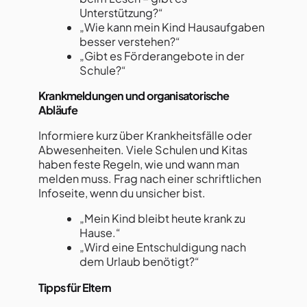
Unterstützung?“
„Wie kann mein Kind Hausaufgaben
besser verstehen?“
„Gibt es Förderangebote in der
Schule?“
Krankmeldungen und organisatorische
Abläufe
Informiere kurz über Krankheitsfälle oder
Abwesenheiten. Viele Schulen und Kitas
haben feste Regeln, wie und wann man
melden muss. Frag nach einer schriftlichen
Infoseite, wenn du unsicher bist.
„Mein Kind bleibt heute krank zu
Hause.“
„Wird eine Entschuldigung nach
dem Urlaub benötigt?“
Tipps für Eltern