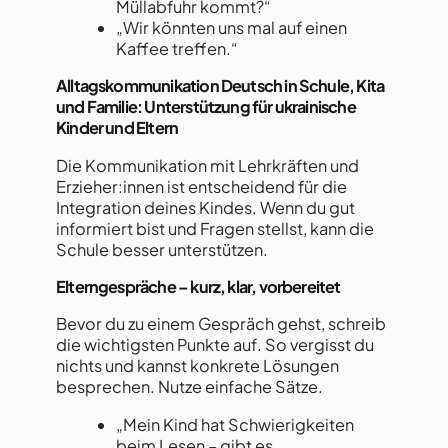
Müllabfuhr kommt?“
„Wir könnten uns mal auf einen
Kaffee treffen.“
Alltagskommunikation Deutsch in Schule, Kita
und Familie: Unterstützung für ukrainische
Kinder und Eltern
Die Kommunikation mit Lehrkräften und
Erzieher:innen ist entscheidend für die
Integration deines Kindes. Wenn du gut
informiert bist und Fragen stellst, kann die
Schule besser unterstützen.
Elterngespräche – kurz, klar, vorbereitet
Bevor du zu einem Gespräch gehst, schreib
die wichtigsten Punkte auf. So vergisst du
nichts und kannst konkrete Lösungen
besprechen. Nutze einfache Sätze.
„Mein Kind hat Schwierigkeiten
beim Lesen – gibt es