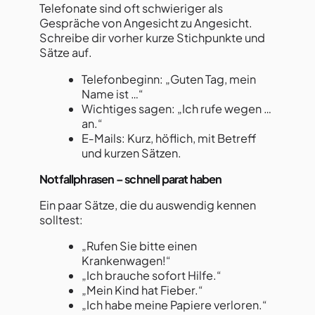
Telefonate sind oft schwieriger als
Gespräche von Angesicht zu Angesicht.
Schreibe dir vorher kurze Stichpunkte und
Sätze auf.
Telefonbeginn: „Guten Tag, mein
Name ist …“
Wichtiges sagen: „Ich rufe wegen …
an.“
E‑Mails: Kurz, höflich, mit Betreff
und kurzen Sätzen.
Notfallphrasen – schnell parat haben
Ein paar Sätze, die du auswendig kennen
solltest:
„Rufen Sie bitte einen
Krankenwagen!“
„Ich brauche sofort Hilfe.“
„Mein Kind hat Fieber.“
„Ich habe meine Papiere verloren.“