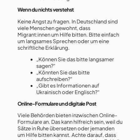
Wenn du nichts verstehst
Keine Angst zu fragen. In Deutschland sind
viele Menschen gewohnt, dass
Migrant:innen um Hilfe bitten. Bitte einfach
um langsames Sprechen oder um eine
schriftliche Erklärung.
„Können Sie das bitte langsamer
sagen?“
„Könnten Sie das bitte
aufschreiben?“
„Gibt es Informationen auf
Ukrainisch oder Englisch?“
Online-Formulare und digitale Post
Viele Behörden bieten inzwischen Online-
Formulare an. Das kann hilfreich sein, weil du
Sätze in Ruhe übersetzen oder jemanden
um Hilfe bitten kannst. Achte darauf, dass