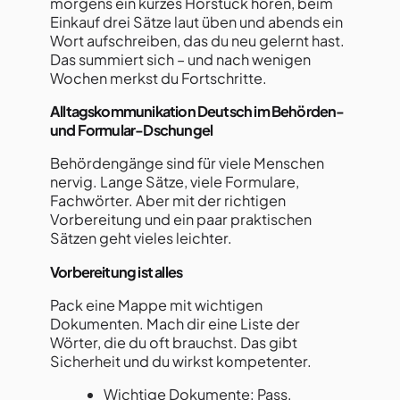
morgens ein kurzes Hörstück hören, beim
Einkauf drei Sätze laut üben und abends ein
Wort aufschreiben, das du neu gelernt hast.
Das summiert sich – und nach wenigen
Wochen merkst du Fortschritte.
Alltagskommunikation Deutsch im Behörden-
und Formular-Dschungel
Behördengänge sind für viele Menschen
nervig. Lange Sätze, viele Formulare,
Fachwörter. Aber mit der richtigen
Vorbereitung und ein paar praktischen
Sätzen geht vieles leichter.
Vorbereitung ist alles
Pack eine Mappe mit wichtigen
Dokumenten. Mach dir eine Liste der
Wörter, die du oft brauchst. Das gibt
Sicherheit und du wirkst kompetenter.
Wichtige Dokumente: Pass,