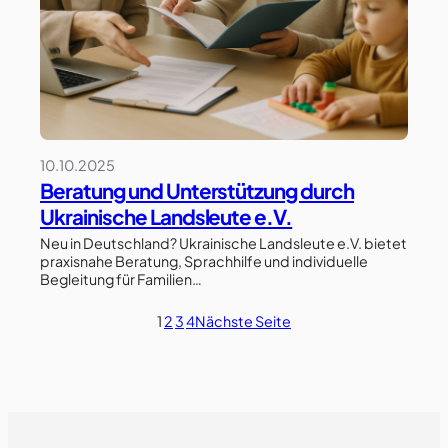
10.10.2025
Beratung und Unterstützung durch
Ukrainische Landsleute e.V.
Neu in Deutschland? Ukrainische Landsleute e.V. bietet
praxisnahe Beratung, Sprachhilfe und individuelle
Begleitung für Familien…
1
2
3
4
Nächste Seite