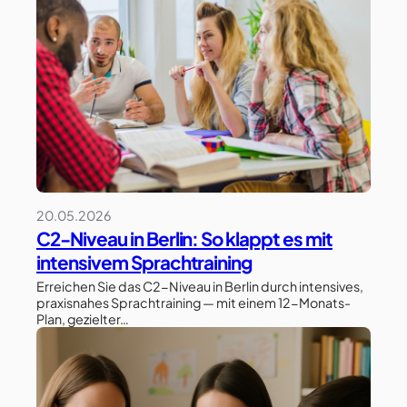
20.05.2026
C2-Niveau in Berlin: So klappt es mit
intensivem Sprachtraining
Erreichen Sie das C2-Niveau in Berlin durch intensives,
praxisnahes Sprachtraining — mit einem 12-Monats-
Plan, gezielter…