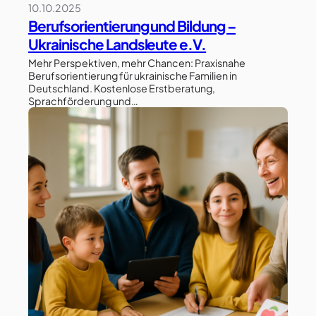
10.10.2025
Berufsorientierung und Bildung –
Ukrainische Landsleute e.V.
Mehr Perspektiven, mehr Chancen: Praxisnahe
Berufsorientierung für ukrainische Familien in
Deutschland. Kostenlose Erstberatung,
Sprachförderung und…