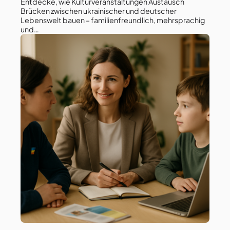
Entdecke, wie Kulturveranstaltungen Austausch
Brücken zwischen ukrainischer und deutscher
Lebenswelt bauen – familienfreundlich, mehrsprachig
und…